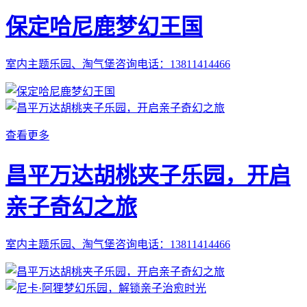
保定哈尼鹿梦幻王国
室内主题乐园、淘气堡咨询电话：13811414466
查看更多
昌平万达胡桃夹子乐园，开启
亲子奇幻之旅
室内主题乐园、淘气堡咨询电话：13811414466