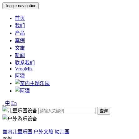
Toggle navigation
首页
我们
产品
案例
文旅
新闻
联系我们
VrooMiz
阿狸
中
En
查询
室内儿童乐园
户外文旅
幼儿园