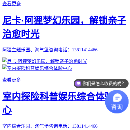
查看更多
尼卡·阿狸梦幻乐园，解锁亲子
治愈时光
阿狸主题乐园、淘气堡咨询电话：13811414466
查看更多
你们是怎么收费的呢？
室内探险科普娱乐综合体验中
心
室内综合乐园、淘气堡咨询电话：13811414466