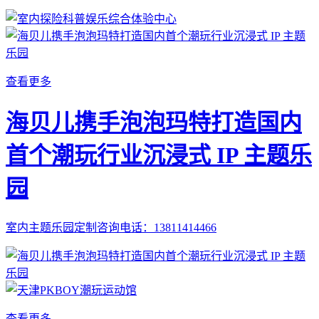
查看更多
海贝儿携手泡泡玛特打造国内
首个潮玩行业沉浸式 IP 主题乐
园
室内主题乐园定制咨询电话：13811414466
查看更多