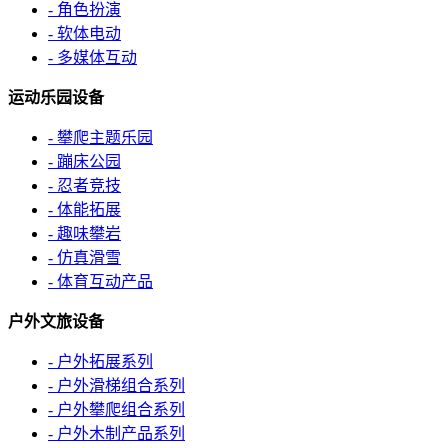
- 角色扮演
- 软体电动
- 多媒体互动
运动乐园设备
- 攀爬主题乐园
- 蹦床公园
- 忍者竞技
- 体能拓展
- 趣味攀岩
- 仿真滑雪
- 体育互动产品
户外文旅设备
- 户外拓展系列
- 户外滑梯组合系列
- 户外攀爬组合系列
- 户外木制产品系列