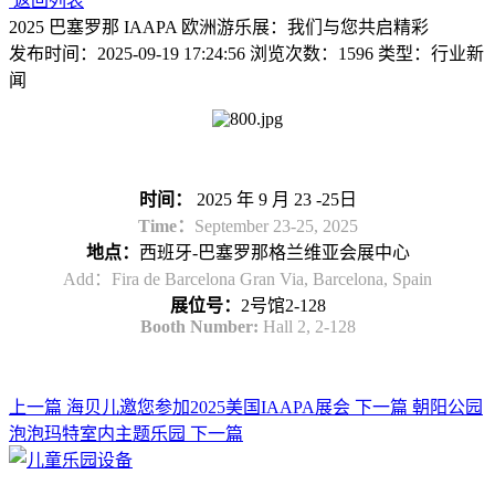
返回列表
2025 巴塞罗那 IAAPA 欧洲游乐展：我们与您共启精彩
发布时间：2025-09-19 17:24:56 浏览次数：1596 类型：行业新
闻
时间：
2025 年 9 月 23 -25日
Time：
September 23-25, 2025
地点：
西班牙-巴塞罗那格兰维亚会展中心
Add：Fira de Barcelona Gran Via, Barcelona, Spain
展位号：
2号馆2-128
Booth Number:
Hall 2, 2-128
上一篇
海贝儿邀您参加2025美国IAAPA展会
下一篇
朝阳公园
泡泡玛特室内主题乐园
下一篇