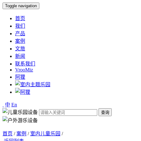
Toggle navigation
首页
我们
产品
案例
文旅
新闻
联系我们
VrooMiz
阿狸
中
En
查询
首页
/
案例
/
室内儿童乐园
/