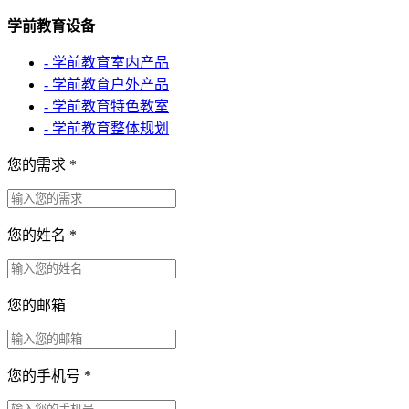
学前教育设备
- 学前教育室内产品
- 学前教育户外产品
- 学前教育特色教室
- 学前教育整体规划
您的需求
*
您的姓名
*
您的邮箱
您的手机号
*