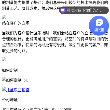
的制造能力提供了基础；我们总是采用较新的技术提高我们的
制造工艺，降低成本，然后把这些成本让利给我们的客户。
可以介绍下你们的产品么？
站在客户的立场
当我们为客户设计游乐场时，我们会站在客户的立场来考虑更
合理的设计，更能满足用户的需求。将空间的特点与项目的玩
点结合起来，使您的场地更有可玩性，吸引到更多的客户，赚
取更多的利益。
如何定制
公司地址：
北京市通州区万达广场A座1101—1106室