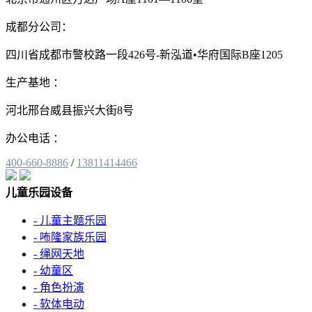
成都分公司：
四川省成都市警校路一段426号-新泓道•华府国际B座1205
生产基地 ：
河北邢台威县振兴大街8号
办公电话 ：
400-660-8886
/
13811414466
儿童乐园设备
- 儿童主题乐园
- 咘隆家族乐园
- 绳网天地
- 幼童区
- 角色扮演
- 软体电动