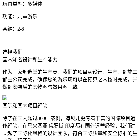
玩具类型：多媒体
功能：儿童游乐
容纳：2-6
选择我们
国内知名设计和生产能力
作为一家制造类的生产商，我们的项目从设计，生产，到施工
都由公司完成，确保您的游乐场可以在预算之内按时完成，并
做到安装后的实物图与效果图一致。
国际和国内项目经验
除了在国内超过3000+案例，海贝儿更有着丰富的国际项目运
作经验，在马来西亚 俄罗斯 印度都有国外运营经验，我们建
立起了国际化风格的设计团队，符合国际质量和安全标准的生