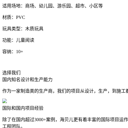
适用场地：商场、幼儿园、游乐园、超市、小区等
材质：PVC
玩具类型：木质玩具
功能：儿童阅读
容纳：10+
选择我们
国内知名设计和生产能力
作为一家制造类的生产商，我们的项目从设计，生产，到施工
国际和国内项目经验
除了在国内超过3000+案例，海贝儿更有着丰富的国际项目
工程团队。