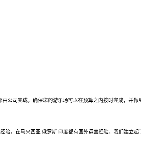
都由公司完成，确保您的游乐场可以在预算之内按时完成，并做
运作经验，在马来西亚 俄罗斯 印度都有国外运营经验，我们建立