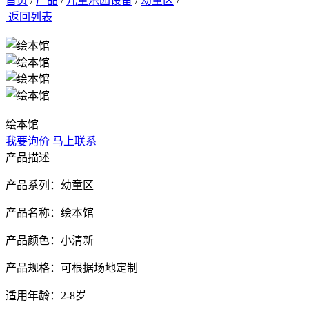
首页
/
产品
/
儿童乐园设备
/
幼童区
/
返回列表
绘本馆
我要询价
马上联系
产品描述
产品系列：幼童区
产品名称：绘本馆
产品颜色：小清新
产品规格：可根据场地定制
适用年龄：2-8岁