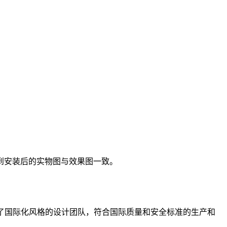
到安装后的实物图与效果图一致。
起了国际化风格的设计团队，符合国际质量和安全标准的生产和