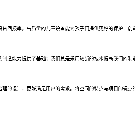
投资回报率。高质量的儿童设备能为孩子们提供更好的保护，创
的制造能力提供了基础；我们总是采用较新的技术提高我们的制
合理的设计，更能满足用户的需求。将空间的特点与项目的玩点