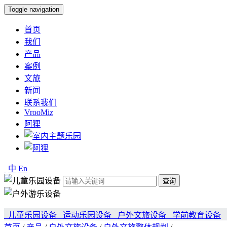
Toggle navigation
首页
我们
产品
案例
文旅
新闻
联系我们
VrooMiz
阿狸
中
En
查询
儿童乐园设备
运动乐园设备
户外文旅设备
学前教育设备