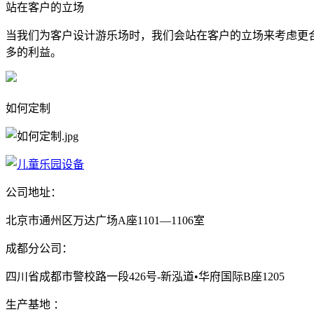
站在客户的立场
当我们为客户设计游乐场时，我们会站在客户的立场来考虑更
多的利益。
如何定制
公司地址：
北京市通州区万达广场A座1101—1106室
成都分公司：
四川省成都市警校路一段426号-新泓道•华府国际B座1205
生产基地 ：