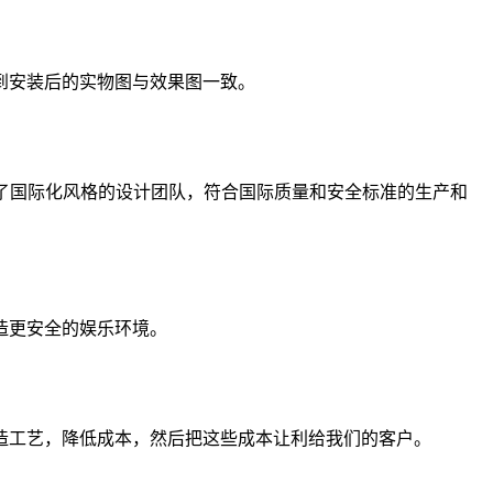
到安装后的实物图与效果图一致。
起了国际化风格的设计团队，符合国际质量和安全标准的生产和
造更安全的娱乐环境。
造工艺，降低成本，然后把这些成本让利给我们的客户。