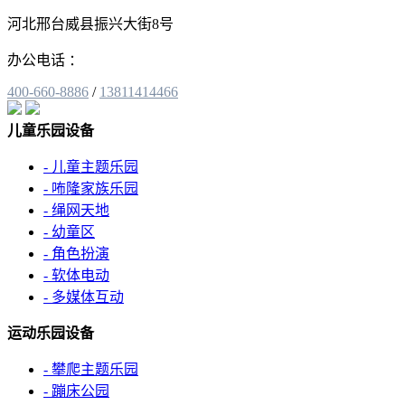
河北邢台威县振兴大街8号
办公电话 ：
400-660-8886
/
13811414466
儿童乐园设备
- 儿童主题乐园
- 咘隆家族乐园
- 绳网天地
- 幼童区
- 角色扮演
- 软体电动
- 多媒体互动
运动乐园设备
- 攀爬主题乐园
- 蹦床公园