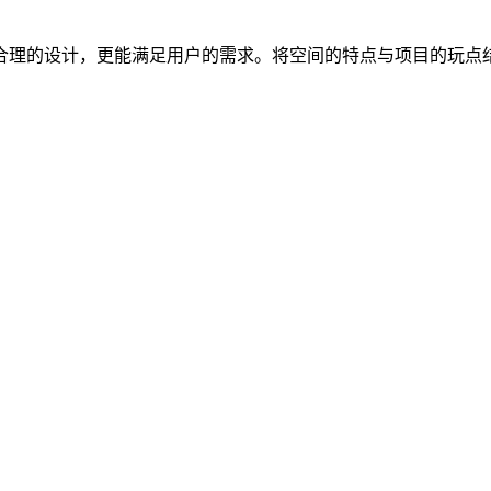
合理的设计，更能满足用户的需求。将空间的特点与项目的玩点