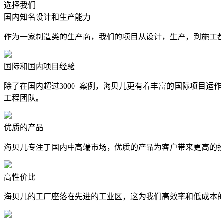
选择我们
国内知名设计和生产能力
作为一家制造类的生产商，我们的项目从设计，生产，到施工
国际和国内项目经验
除了在国内超过3000+案例，海贝儿更有着丰富的国际项目
工程团队。
优质的产品
海贝儿专注于国内中高端市场，优质的产品为客户带来更高的
高性价比
海贝儿的工厂座落在先进的工业区，这为我们高效率和低成本