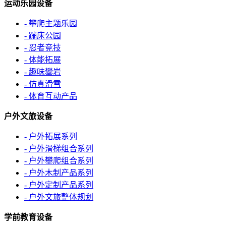
运动乐园设备
- 攀爬主题乐园
- 蹦床公园
- 忍者竞技
- 体能拓展
- 趣味攀岩
- 仿真滑雪
- 体育互动产品
户外文旅设备
- 户外拓展系列
- 户外滑梯组合系列
- 户外攀爬组合系列
- 户外木制产品系列
- 户外定制产品系列
- 户外文旅整体规划
学前教育设备