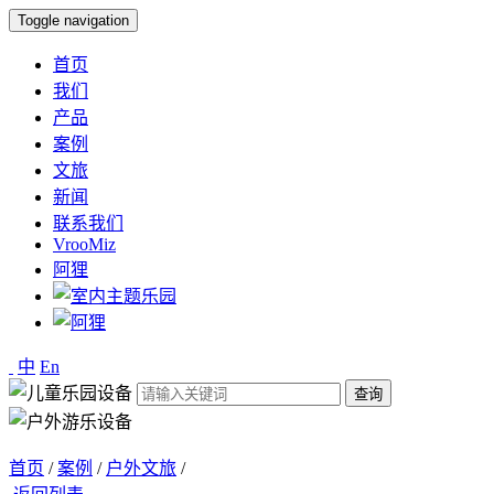
Toggle navigation
首页
我们
产品
案例
文旅
新闻
联系我们
VrooMiz
阿狸
中
En
查询
首页
/
案例
/
户外文旅
/