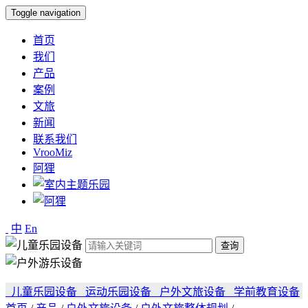
Toggle navigation
首页
我们
产品
案例
文旅
新闻
联系我们
VrooMiz
阿狸
中
En
查询
儿童乐园设备
运动乐园设备
户外文旅设备
学前教育设备